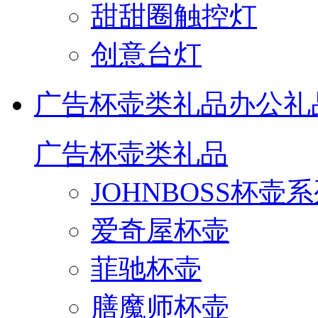
甜甜圈触控灯
创意台灯
广告杯壶类礼品
办公礼
广告杯壶类礼品
JOHNBOSS杯壶
爱奇屋杯壶
菲驰杯壶
膳魔师杯壶