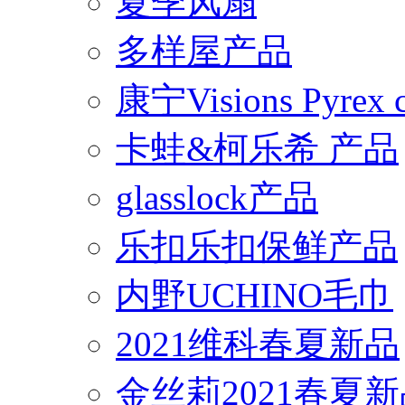
夏季风扇
多样屋产品
康宁Visions Pyrex
卡蛙&柯乐希 产品
glasslock产品
乐扣乐扣保鲜产品
内野UCHINO毛巾
2021维科春夏新品
金丝莉2021春夏