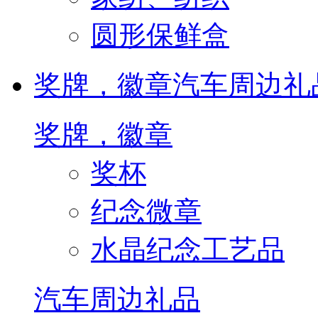
圆形保鲜盒
奖牌，徽章
汽车周边礼
奖牌，徽章
奖杯
纪念微章
水晶纪念工艺品
汽车周边礼品