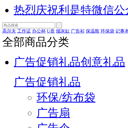
热烈庆祝利是特微信公
高尔夫
工作证
办公杯
U盘
烟灰缸
广告衫
保温瓶
环保袋
记事
全部商品分类
广告促销礼品
创意礼品
广告促销礼品
环保/纺布袋
广告扇