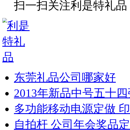
扫一扫关注利是特礼品
东莞礼品公司哪家好
2013年新品中号五十
多功能移动电源定做 印
自拍杆 公司年会奖品