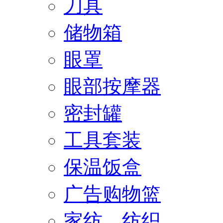
刀具
储物箱
眼罩
眼部按摩器
密封罐
工具套装
保温饭盒
广告购物篮
家纺、纺织