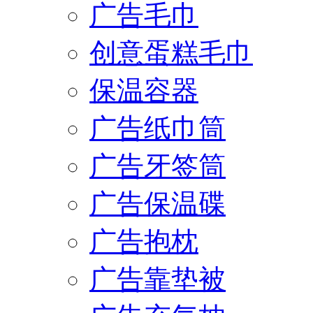
广告毛巾
创意蛋糕毛巾
保温容器
广告纸巾筒
广告牙签筒
广告保温碟
广告抱枕
广告靠垫被