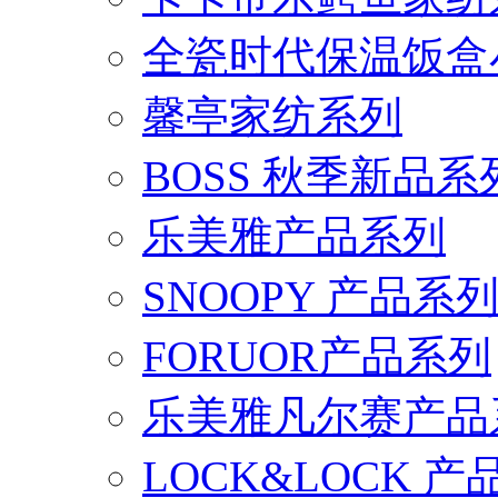
全瓷时代保温饭盒
馨亭家纺系列
BOSS 秋季新品系
乐美雅产品系列
SNOOPY 产品系
FORUOR产品系列
乐美雅凡尔赛产品
LOCK&LOCK 