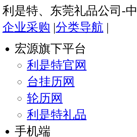
利是特、东莞礼品公司-
企业采购
|
分类导航
|
宏源旗下平台
利是特官网
台挂历网
轮历网
利是特礼品
手机端