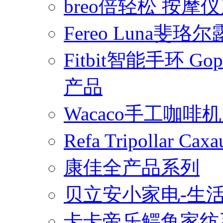
breo倍轻松 按摩
Fereo Luna
Fitbit智能手环 
产品
Wacaco手工咖
Refa Tripollar
康佳全产品系列
贝立安小家电-生
卡卡帝乐鳄鱼家纺