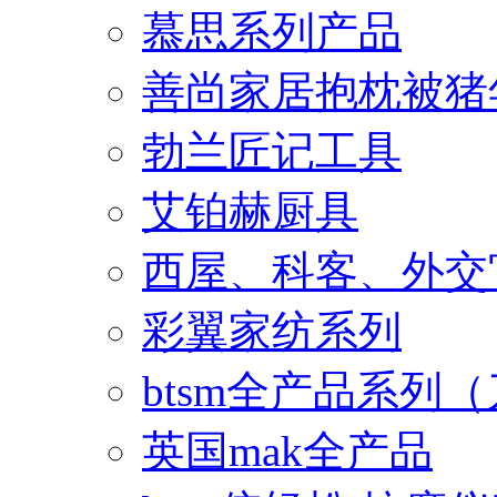
慕思系列产品
善尚家居抱枕被猪
勃兰匠记工具
艾铂赫厨具
西屋、科客、外交
彩翼家纺系列
btsm全产品系列
英国mak全产品