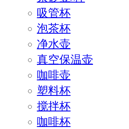
吸管杯
泡茶杯
净水壶
真空保温壶
咖啡壶
塑料杯
搅拌杯
咖啡杯