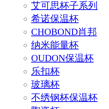
艾可思杯子系列
希诺保温杯
CHOBOND肖邦
纳米能量杯
OUDON保温杯
乐扣杯
玻璃杯
不绣钢杯保温杯