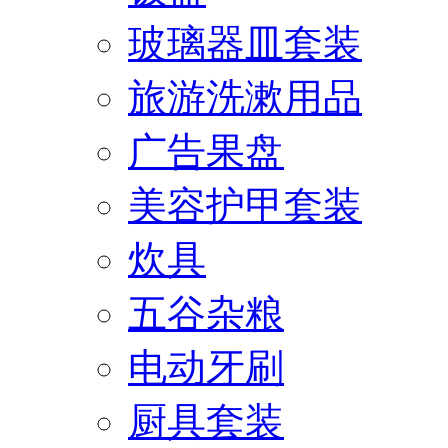
玻璃器皿套装
旅游洗漱用品
广告果盘
美容护甲套装
炊具
五谷杂粮
电动牙刷
厨具套装