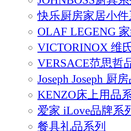
快乐厨房家居小件
OLAF LEGENG
VICTORINOX
VERSACE范思
Joseph Joseph
KENZO床上用品
爱家 iLove品牌系
餐具礼品系列