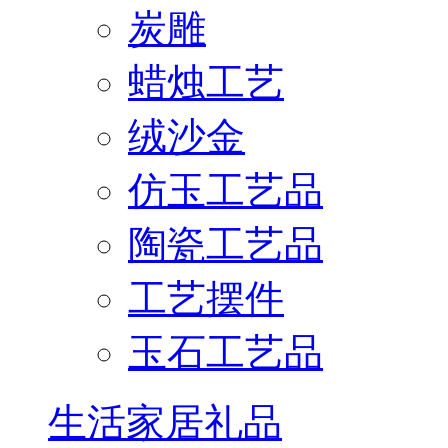
炭雕
蜡烛工艺
绒沙金
仿玉工艺品
陶瓷工艺品
工艺摆件
玉石工艺品
生活家居礼品