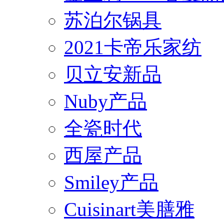
苏泊尔锅具
2021卡帝乐家纺
贝立安新品
Nuby产品
全瓷时代
西屋产品
Smiley产品
Cuisinart美膳雅