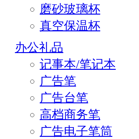
磨砂玻璃杯
真空保温杯
办公礼品
记事本/笔记本
广告笔
广告台笔
高档商务笔
广告电子笔筒