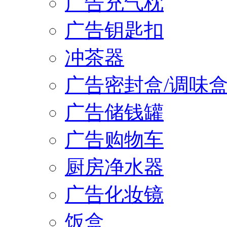
广告充气枕
广告钥匙扣
冲茶器
广告密封盒/调味
广告储钱罐
广告购物车
厨房净水器
广告化妆镜
饭盒