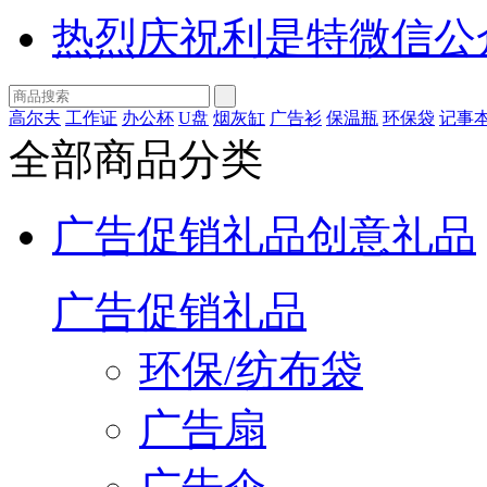
热烈庆祝利是特微信公
高尔夫
工作证
办公杯
U盘
烟灰缸
广告衫
保温瓶
环保袋
记事
全部商品分类
广告促销礼品
创意礼品
广告促销礼品
环保/纺布袋
广告扇