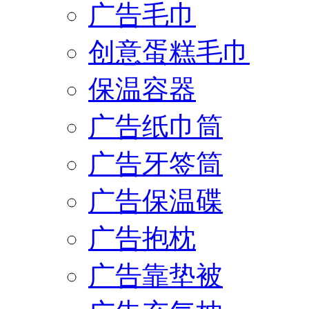
广告毛巾
创意蛋糕毛巾
保温容器
广告纸巾筒
广告牙签筒
广告保温碟
广告抱枕
广告靠垫被