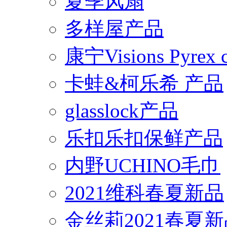
夏季风扇
多样屋产品
康宁Visions Pyrex
卡蛙&柯乐希 产品
glasslock产品
乐扣乐扣保鲜产品
内野UCHINO毛巾
2021维科春夏新品
金丝莉2021春夏