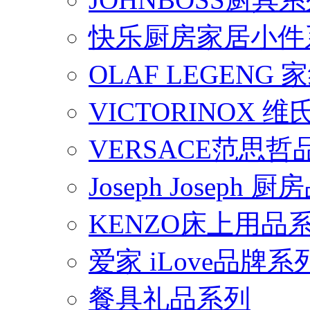
快乐厨房家居小件
OLAF LEGENG
VICTORINOX
VERSACE范思
Joseph Joseph
KENZO床上用品
爱家 iLove品牌系
餐具礼品系列