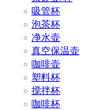
吸管杯
泡茶杯
净水壶
真空保温壶
咖啡壶
塑料杯
搅拌杯
咖啡杯