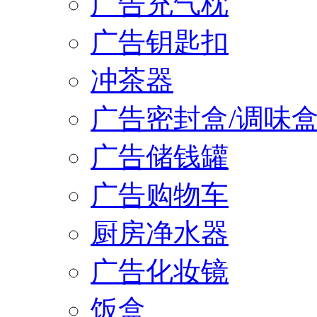
广告充气枕
广告钥匙扣
冲茶器
广告密封盒/调味
广告储钱罐
广告购物车
厨房净水器
广告化妆镜
饭盒