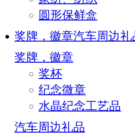
圆形保鲜盒
奖牌，徽章
汽车周边礼
奖牌，徽章
奖杯
纪念微章
水晶纪念工艺品
汽车周边礼品