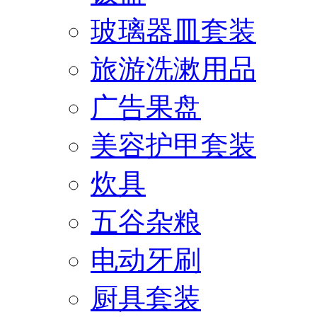
玻璃器皿套装
旅游洗漱用品
广告果盘
美容护甲套装
炊具
五谷杂粮
电动牙刷
厨具套装