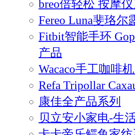
breo倍轻松 按摩
Fereo Luna
Fitbit智能手环 
产品
Wacaco手工咖
Refa Tripollar
康佳全产品系列
贝立安小家电-生
卡卡帝乐鳄鱼家纺