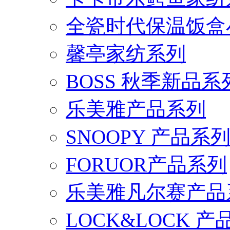
全瓷时代保温饭盒
馨亭家纺系列
BOSS 秋季新品系
乐美雅产品系列
SNOOPY 产品系
FORUOR产品系列
乐美雅凡尔赛产品
LOCK&LOCK 