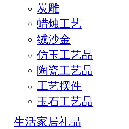
炭雕
蜡烛工艺
绒沙金
仿玉工艺品
陶瓷工艺品
工艺摆件
玉石工艺品
生活家居礼品