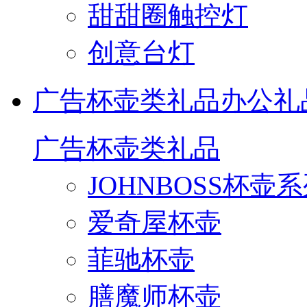
甜甜圈触控灯
创意台灯
广告杯壶类礼品
办公礼
广告杯壶类礼品
JOHNBOSS杯壶
爱奇屋杯壶
菲驰杯壶
膳魔师杯壶