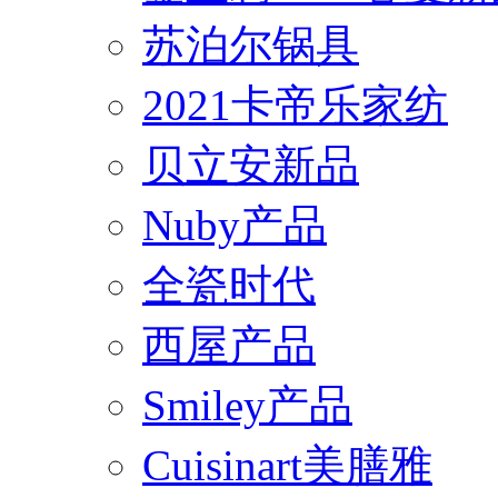
苏泊尔锅具
2021卡帝乐家纺
贝立安新品
Nuby产品
全瓷时代
西屋产品
Smiley产品
Cuisinart美膳雅