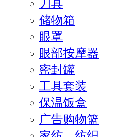
刀具
储物箱
眼罩
眼部按摩器
密封罐
工具套装
保温饭盒
广告购物篮
家纺、纺织