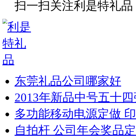
扫一扫关注利是特礼品
东莞礼品公司哪家好
2013年新品中号五十
多功能移动电源定做 印
自拍杆 公司年会奖品