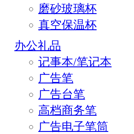
磨砂玻璃杯
真空保温杯
办公礼品
记事本/笔记本
广告笔
广告台笔
高档商务笔
广告电子笔筒