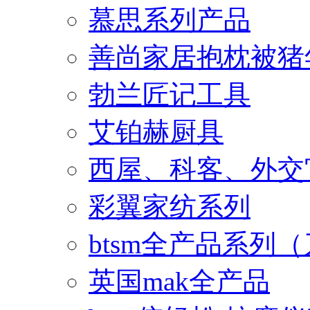
慕思系列产品
善尚家居抱枕被猪
勃兰匠记工具
艾铂赫厨具
西屋、科客、外交
彩翼家纺系列
btsm全产品系列
英国mak全产品