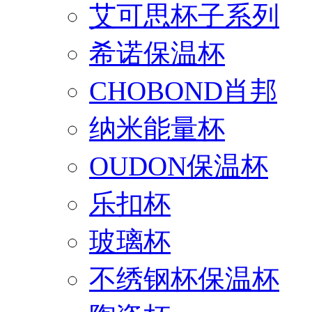
艾可思杯子系列
希诺保温杯
CHOBOND肖邦
纳米能量杯
OUDON保温杯
乐扣杯
玻璃杯
不绣钢杯保温杯