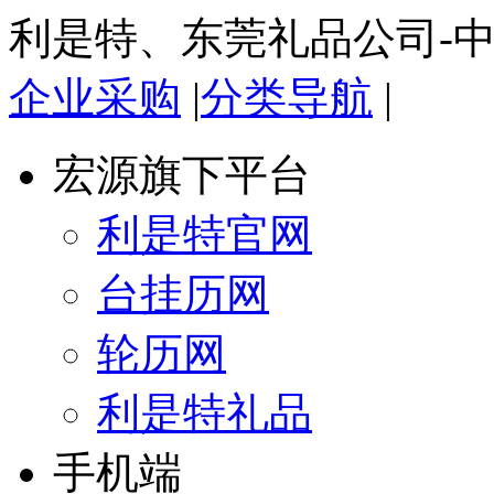
利是特、东莞礼品公司-
企业采购
|
分类导航
|
宏源旗下平台
利是特官网
台挂历网
轮历网
利是特礼品
手机端