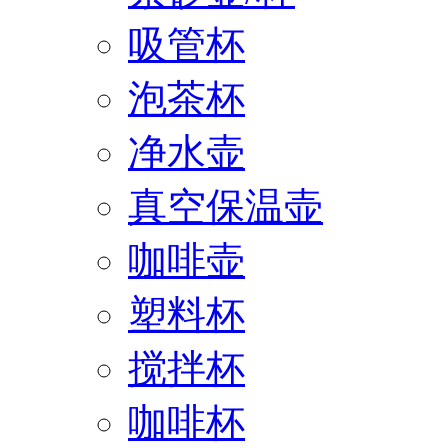
吸管杯
泡茶杯
净水壶
真空保温壶
咖啡壶
塑料杯
搅拌杯
咖啡杯