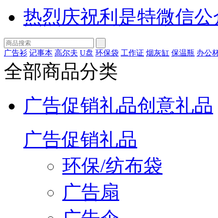
热烈庆祝利是特微信公
广告衫
记事本
高尔夫
U盘
环保袋
工作证
烟灰缸
保温瓶
办公
全部商品分类
广告促销礼品
创意礼品
广告促销礼品
环保/纺布袋
广告扇