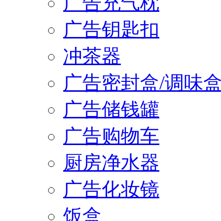
广告充气枕
广告钥匙扣
冲茶器
广告密封盒/调味
广告储钱罐
广告购物车
厨房净水器
广告化妆镜
饭盒