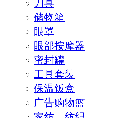
刀具
储物箱
眼罩
眼部按摩器
密封罐
工具套装
保温饭盒
广告购物篮
家纺、纺织