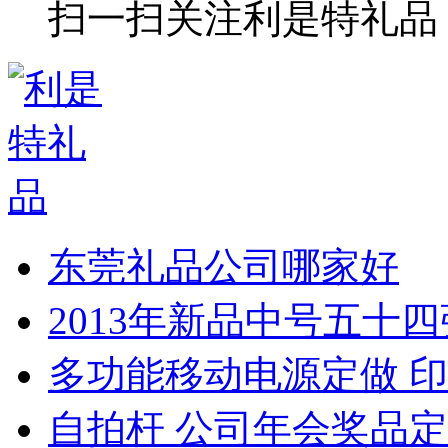
扫一扫关注利是特礼品
东莞礼品公司哪家好
2013年新品中号五十
多功能移动电源定做 印
自拍杆 公司年会奖品