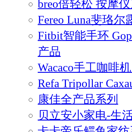
breo倍轻松 按摩
Fereo Luna
Fitbit智能手环 
产品
Wacaco手工咖
Refa Tripollar
康佳全产品系列
贝立安小家电-生
卡卡帝乐鳄鱼家纺