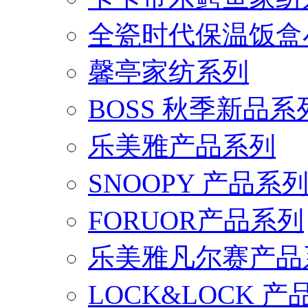
全瓷时代保温饭盒
馨亭家纺系列
BOSS 秋季新品系
乐美雅产品系列
SNOOPY 产品系
FORUOR产品系列
乐美雅凡尔赛产品
LOCK&LOCK 