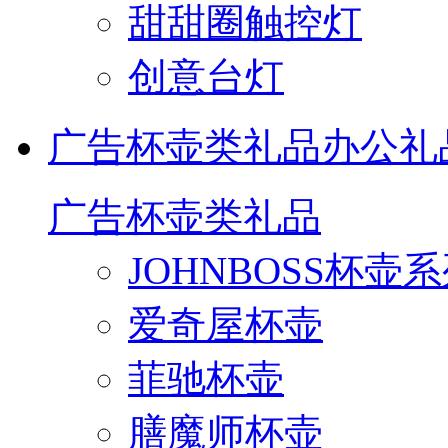
甜甜圈触控灯
创意台灯
广告杯壶类礼品
办公礼
广告杯壶类礼品
JOHNBOSS杯壶
爱奇屋杯壶
菲驰杯壶
膳魔师杯壶