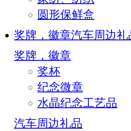
圆形保鲜盒
奖牌，徽章
汽车周边礼
奖牌，徽章
奖杯
纪念微章
水晶纪念工艺品
汽车周边礼品