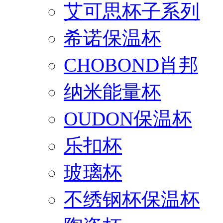
艾可思杯子系列
希诺保温杯
CHOBOND肖邦
纳米能量杯
OUDON保温杯
乐扣杯
玻璃杯
不绣钢杯保温杯