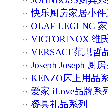
快乐厨房家居小件
OLAF LEGENG
VICTORINOX
VERSACE范思
Joseph Joseph
KENZO床上用品
爱家 iLove品牌系
餐具礼品系列