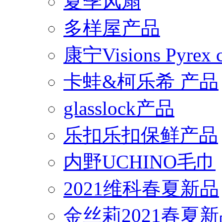
夏季风扇
多样屋产品
康宁Visions Pyrex
卡蛙&柯乐希 产品
glasslock产品
乐扣乐扣保鲜产品
内野UCHINO毛巾
2021维科春夏新品
金丝莉2021春夏