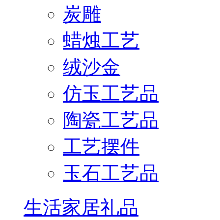
炭雕
蜡烛工艺
绒沙金
仿玉工艺品
陶瓷工艺品
工艺摆件
玉石工艺品
生活家居礼品