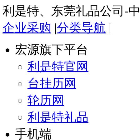
利是特、东莞礼品公司-
企业采购
|
分类导航
|
宏源旗下平台
利是特官网
台挂历网
轮历网
利是特礼品
手机端