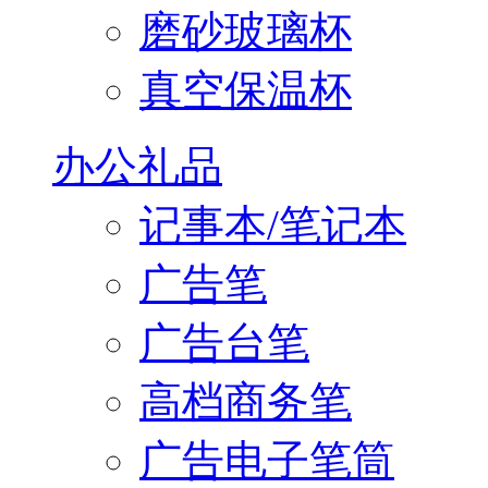
磨砂玻璃杯
真空保温杯
办公礼品
记事本/笔记本
广告笔
广告台笔
高档商务笔
广告电子笔筒