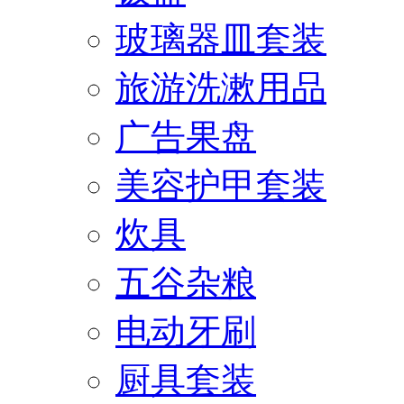
玻璃器皿套装
旅游洗漱用品
广告果盘
美容护甲套装
炊具
五谷杂粮
电动牙刷
厨具套装