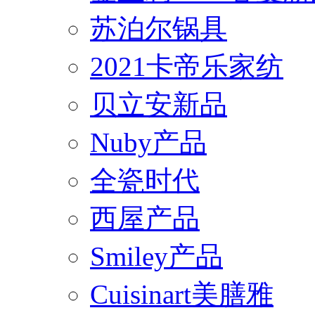
苏泊尔锅具
2021卡帝乐家纺
贝立安新品
Nuby产品
全瓷时代
西屋产品
Smiley产品
Cuisinart美膳雅