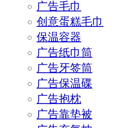
广告毛巾
创意蛋糕毛巾
保温容器
广告纸巾筒
广告牙签筒
广告保温碟
广告抱枕
广告靠垫被