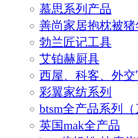
慕思系列产品
善尚家居抱枕被猪
勃兰匠记工具
艾铂赫厨具
西屋、科客、外交
彩翼家纺系列
btsm全产品系列
英国mak全产品